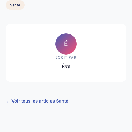
Santé
É
ECRIT PAR
Éva
← Voir tous les articles Santé