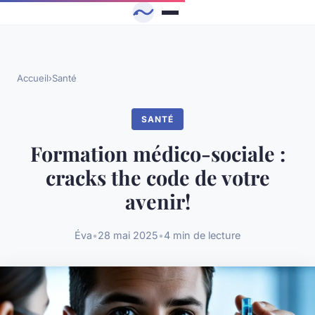
Accueil
›
Santé
SANTÉ
Formation médico-sociale :
cracks the code de votre
avenir!
Éva
•
28 mai 2025
•
4 min de lecture