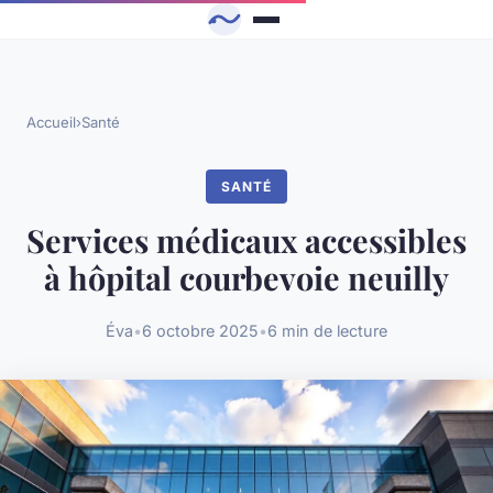
Accueil
›
Santé
SANTÉ
Services médicaux accessibles
à hôpital courbevoie neuilly
Éva
•
6 octobre 2025
•
6 min de lecture