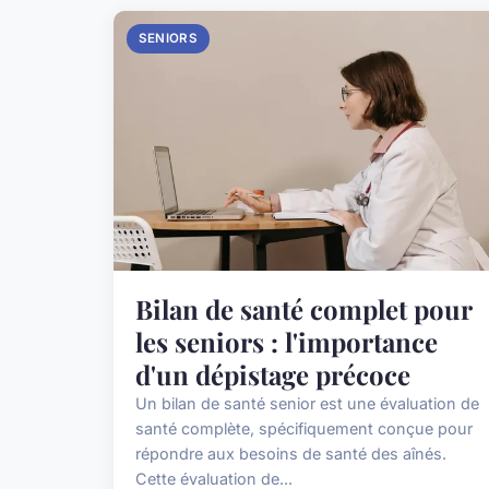
SENIORS
Bilan de santé complet pour
les seniors : l'importance
d'un dépistage précoce
Un bilan de santé senior est une évaluation de
santé complète, spécifiquement conçue pour
répondre aux besoins de santé des aînés.
Cette évaluation de...