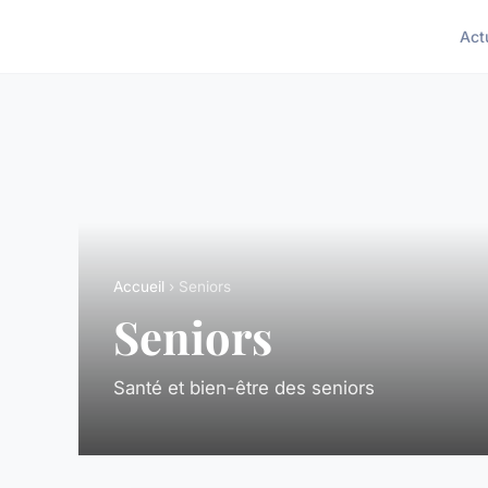
Act
Accueil
› Seniors
Seniors
Santé et bien-être des seniors