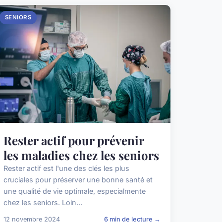
SENIORS
Rester actif pour prévenir
les maladies chez les seniors
Rester actif est l'une des clés les plus
cruciales pour préserver une bonne santé et
une qualité de vie optimale, especialmente
chez les seniors. Loin...
12 novembre 2024
6 min de lecture →